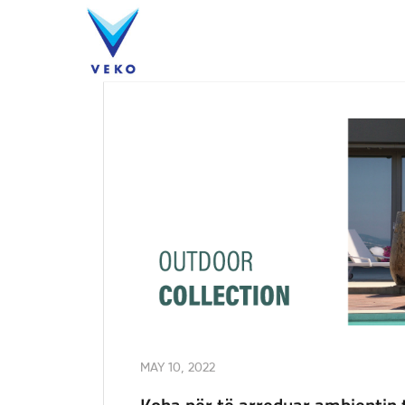
Kompania
Produkte
MAY 10, 2022
Koha për të arreduar ambientin 