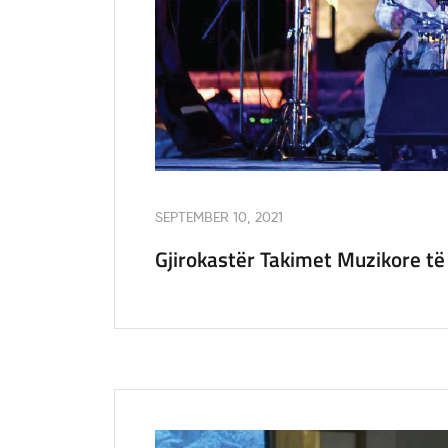
SEPTEMBER 10, 2021
Gjirokastër Takimet Muzikore të