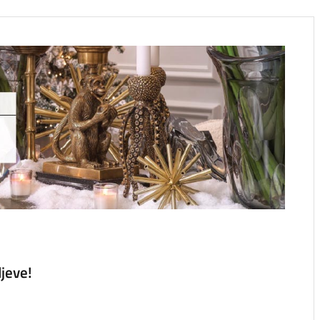
jeve!