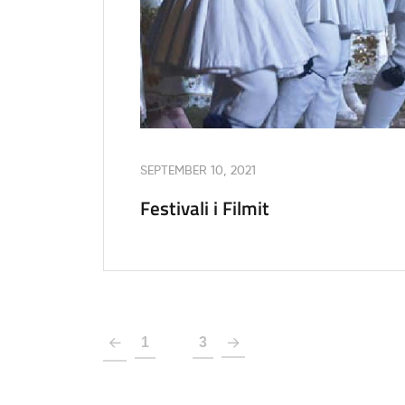
SEPTEMBER 10, 2021
Festivali i Filmit
1
2
3