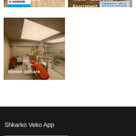
Apartament
Klinikë dentare
Shkarko Veko App