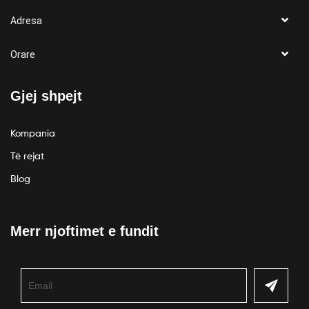
Adresa
Orare
Gjej shpejt
Kompania
Të rejat
Blog
Merr njoftimet e fundit