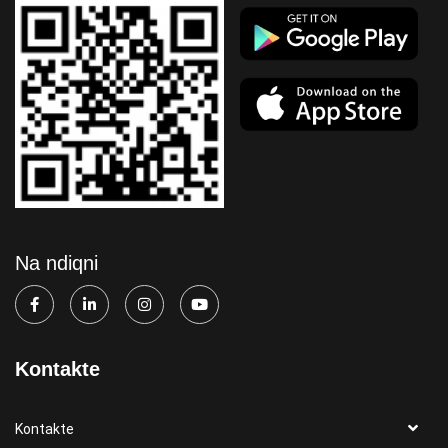
Na ndiqni
Kontakte
Kontakte