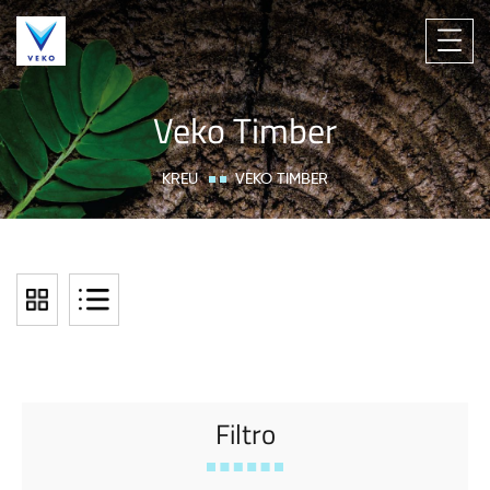
Veko Timber
KREU
VEKO TIMBER
Filtro