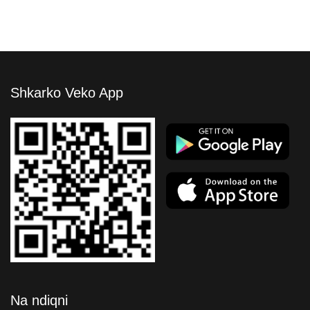
Shkarko Veko App
Na ndiqni