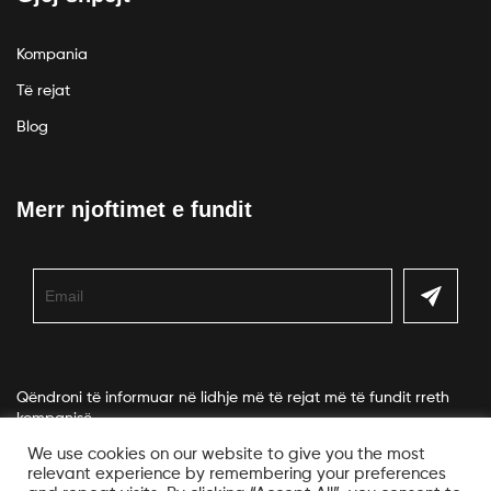
Kompania
Të rejat
Blog
Merr njoftimet e fundit
Qëndroni të informuar në lidhje më të rejat më të fundit rreth
kompanisë.
We use cookies on our website to give you the most
relevant experience by remembering your preferences