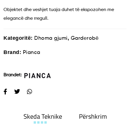
Objektet dhe veshjet tuaja duhet të ekspozohen me
elegancë dhe rregull.
Kategoritë:
,
Dhoma gjumi
Garderobë
Brand:
Pianca
Brandet:
Skeda Teknike
Përshkrim