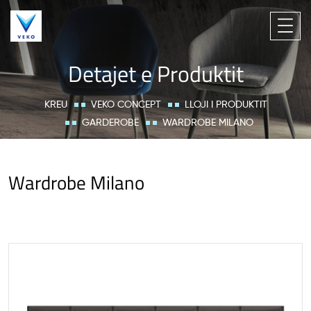
Detajet e Produktit
KREU
VEKO CONCEPT
LLOJI I PRODUKTIT
GARDEROBË
WARDROBE MILANO
Wardrobe Milano