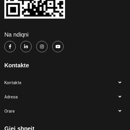
Na ndiqni
Kontakte
Kontakte
Adresa
Orare
Gjej shpejt