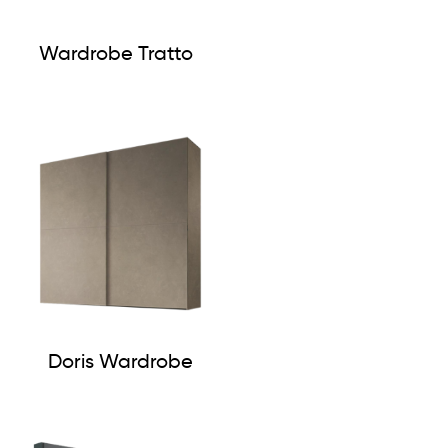
Wardrobe Tratto
Doris Wardrobe