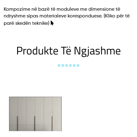
Kompozime në bazë të moduleve me dimensione të
ndryshme sipas materialeve koresponduese.
(Kliko për të
parë skedën teknike)
Produkte Të Ngjashme