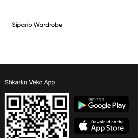
Sipario Wardrobe
Shkarko Veko App