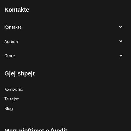
Kontakte
Kontakte
Adresa
Orare
Gjej shpejt
Kompania
Të rejat
Blog
Merr njoftimet e fundit