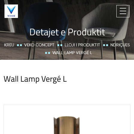
Detajet e Produktit
KREU
VEKO CONCEPT
LLOJI I PRODUKTIT
NDRIÇUES
WALL LAMP VERGÉ L
Wall Lamp Vergé L