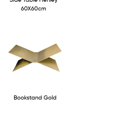
Side Table Henley
60X60cm
Bookstand Gold