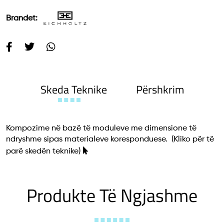
Brandet:
Skeda Teknike
Përshkrim
Kompozime në bazë të moduleve me dimensione të
ndryshme sipas materialeve koresponduese.
(Kliko për të
parë skedën teknike)
Produkte Të Ngjashme