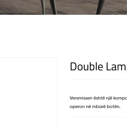
Double Lamp
Versmissen është një kompa
operon në mbarë botën.