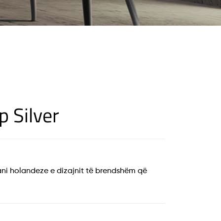
 Silver
ni holandeze e dizajnit të brendshëm që