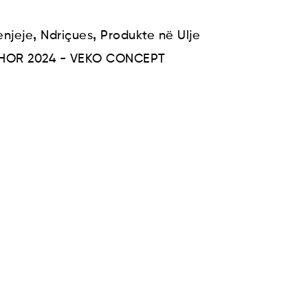
,
,
njeje
Ndriçues
Produkte në Ulje
SHOR 2024 - VEKO CONCEPT