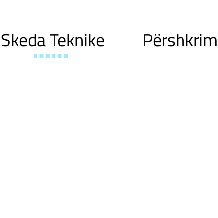
Skeda Teknike
Përshkrim