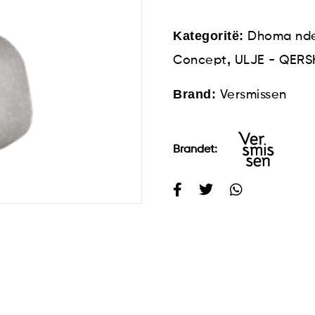
Kategoritë:
Dhoma nde
,
Concept
ULJE - QER
Brand:
Versmissen
Brandet: