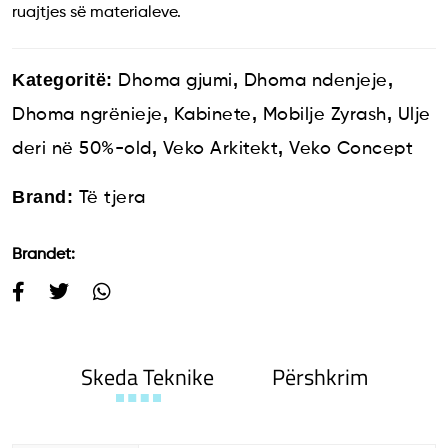
ruajtjes së materialeve.
Kategoritë:
,
,
Dhoma gjumi
Dhoma ndenjeje
,
,
,
Dhoma ngrënieje
Kabinete
Mobilje Zyrash
Ulje
,
,
deri në 50%-old
Veko Arkitekt
Veko Concept
Brand:
Të tjera
Brandet:
Skeda Teknike
Përshkrim