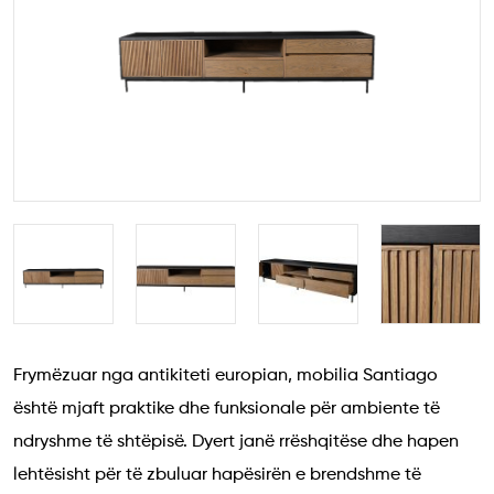
Frymëzuar nga antikiteti europian, mobilia Santiago
është mjaft praktike dhe funksionale për ambiente të
ndryshme të shtëpisë. Dyert janë rrëshqitëse dhe hapen
lehtësisht për të zbuluar hapësirën e brendshme të