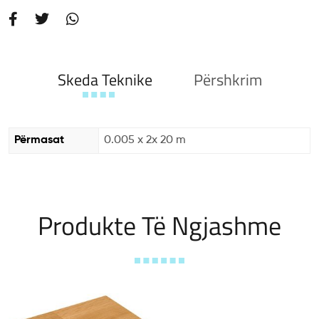
Skeda Teknike
Përshkrim
Përmasat
0.005 x 2x 20 m
Produkte Të Ngjashme