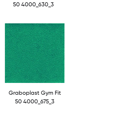
50 4000_630_3
Graboplast Gym Fit
50 4000_675_3