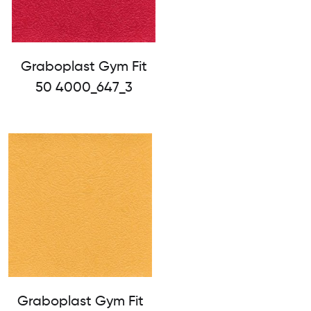
Graboplast Gym Fit
50 4000_647_3
Graboplast Gym Fit