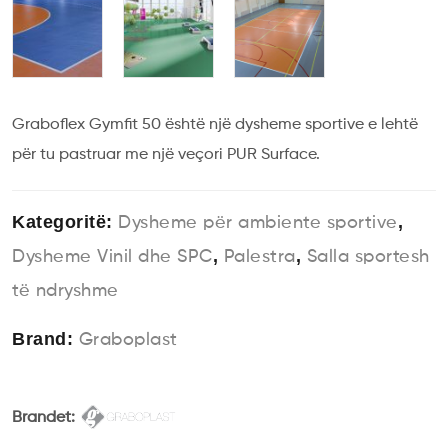
Graboflex Gymfit 50 është një dysheme sportive e lehtë
për tu pastruar me një veçori PUR Surface.
Kategoritë:
,
Dysheme për ambiente sportive
,
,
Dysheme Vinil dhe SPC
Palestra
Salla sportesh
të ndryshme
Brand:
Graboplast
Brandet: