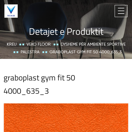
Detajet e Produktit
KREU
VEKO FLOOR
DYSHEME PËR AMBIENTE SPORTIVE
PALESTRA
GRABOPLAST GYM FIT 50 4000_635_3
graboplast gym fit 50
4000_635_3