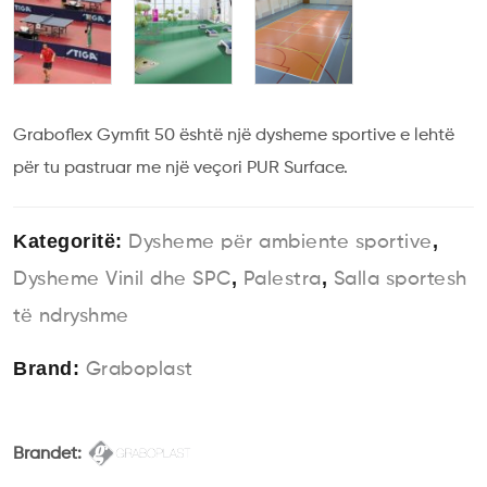
Graboflex Gymfit 50 është një dysheme sportive e lehtë
për tu pastruar me një veçori PUR Surface.
Kategoritë:
,
Dysheme për ambiente sportive
,
,
Dysheme Vinil dhe SPC
Palestra
Salla sportesh
të ndryshme
Brand:
Graboplast
Brandet: