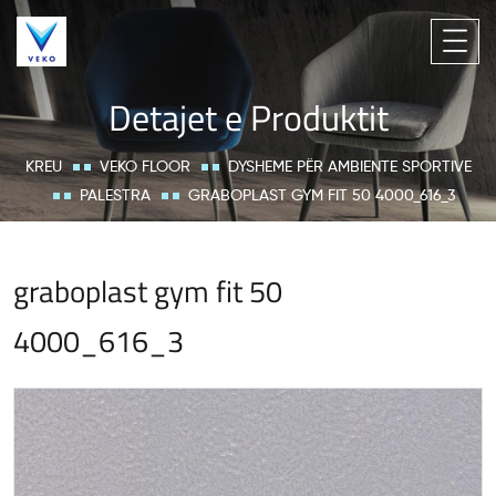
Detajet e Produktit
KREU
VEKO FLOOR
DYSHEME PËR AMBIENTE SPORTIVE
PALESTRA
GRABOPLAST GYM FIT 50 4000_616_3
graboplast gym fit 50
4000_616_3