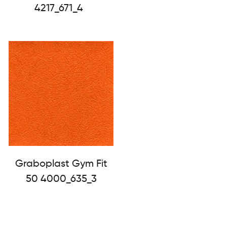
4217_671_4
Graboplast Gym Fit
50 4000_635_3