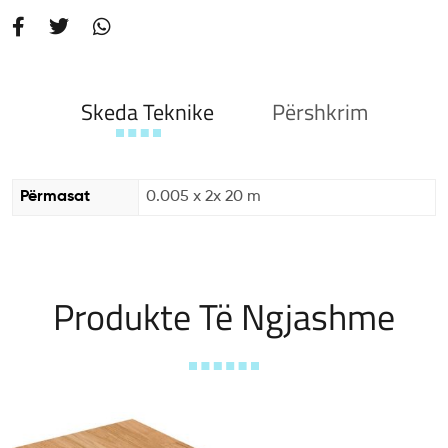
Skeda Teknike
Përshkrim
Përmasat
0.005 x 2x 20 m
Produkte Të Ngjashme