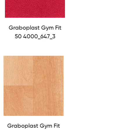
Graboplast Gym Fit
50 4000_647_3
Graboplast Gym Fit