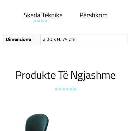
Skeda Teknike
Përshkrim
Dimensione
ø 30 x H. 79 cm
Produkte Të Ngjashme