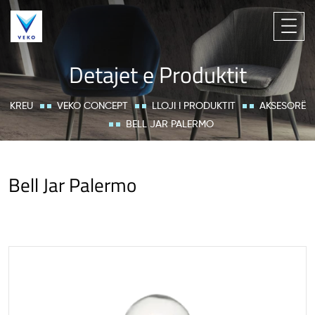
Detajet e Produktit
KREU
VEKO CONCEPT
LLOJI I PRODUKTIT
AKSESORË
BELL JAR PALERMO
Bell Jar Palermo