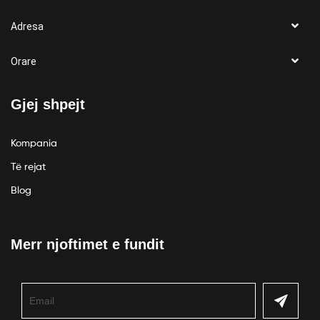
Adresa
Orare
Gjej shpejt
Kompania
Të rejat
Blog
Merr njoftimet e fundit