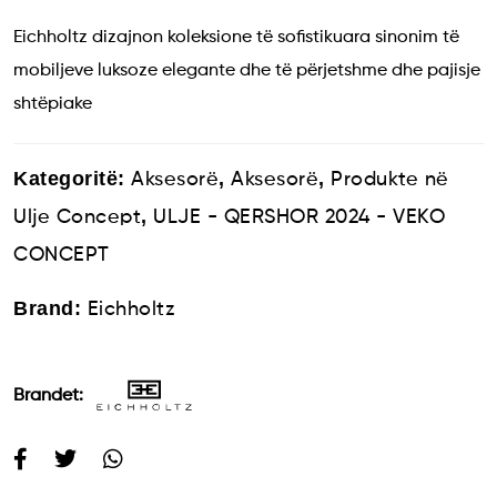
Eichholtz dizajnon koleksione të sofistikuara sinonim të
mobiljeve luksoze elegante dhe të përjetshme dhe pajisje
shtëpiake
Kategoritë:
,
,
Aksesorë
Aksesorë
Produkte në
,
Ulje Concept
ULJE - QERSHOR 2024 - VEKO
CONCEPT
Brand:
Eichholtz
Brandet: