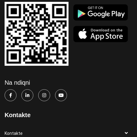
Na ndiqni
Kontakte
Kontakte