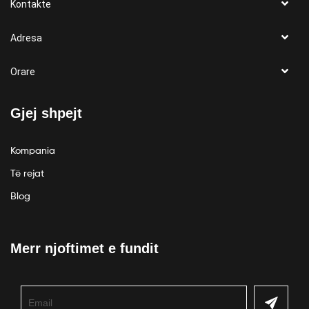
Kontakte
Adresa
Orare
Gjej shpejt
Kompania
Të rejat
Blog
Merr njoftimet e fundit