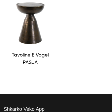
Tavoline E Vogel
PASJA
Shkarko Veko App