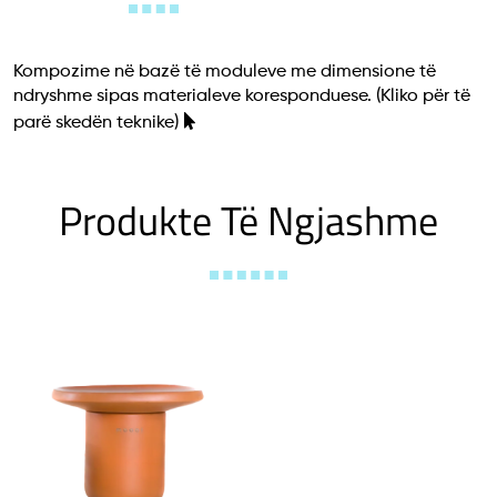
Kompozime në bazë të moduleve me dimensione të
ndryshme sipas materialeve koresponduese.
(Kliko për të
parë skedën teknike)
Produkte Të Ngjashme