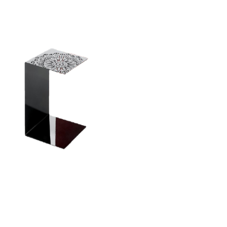
Antonietta Black