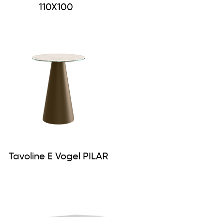
110X100
Tavoline E Vogel PILAR