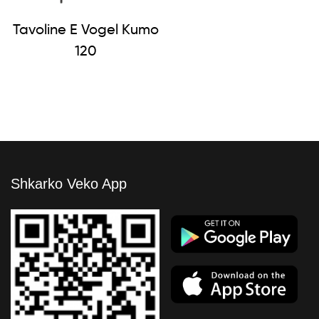
Tavoline E Vogel Kumo
120
Shkarko Veko App