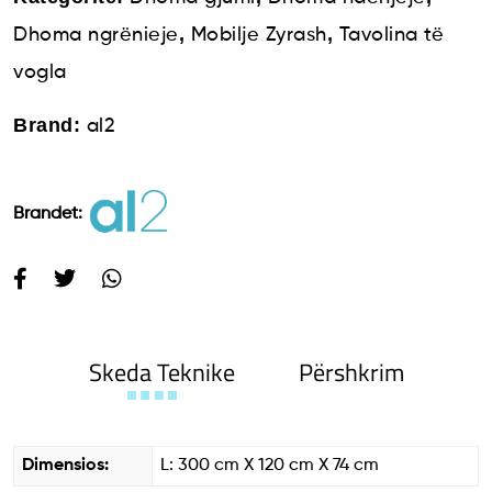
,
,
Dhoma ngrënieje
Mobilje Zyrash
Tavolina të
vogla
Brand:
al2
Brandet:
Skeda Teknike
Përshkrim
Dimensios:
L: 300 cm X 120 cm X 74 cm