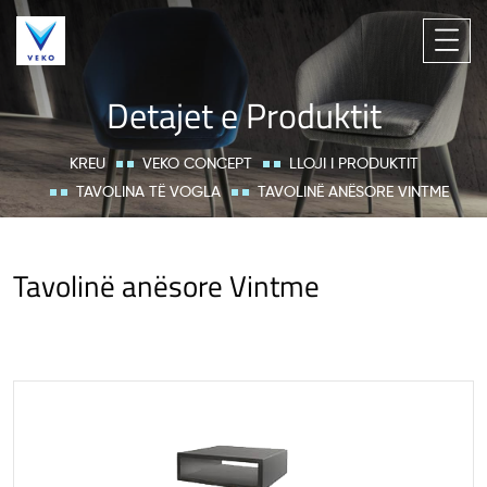
Detajet e Produktit
KREU
VEKO CONCEPT
LLOJI I PRODUKTIT
TAVOLINA TË VOGLA
TAVOLINË ANËSORE VINTME
Tavolinë anësore Vintme