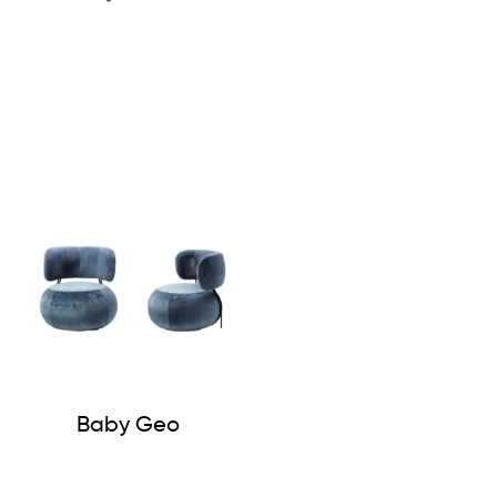
Margi Armchair
Baby Geo