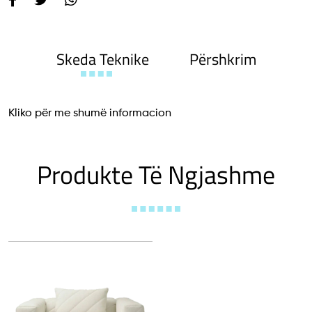
Skeda Teknike
Përshkrim
Kliko për me shumë informacion
Produkte Të Ngjashme