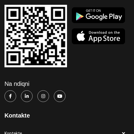
Na ndiqni
Kontakte
Kontakte