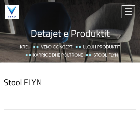
Detajet e Produktit
KREU
VEKO CONCEPT
LLOJI I PRODUKTIT
KARRIGE DHE POLTRONË
STOOL FLYN
Stool FLYN