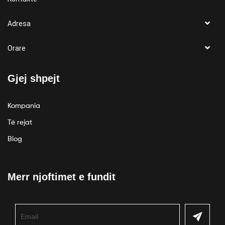
Adresa
Orare
Gjej shpejt
Kompania
Të rejat
Blog
Merr njoftimet e fundit