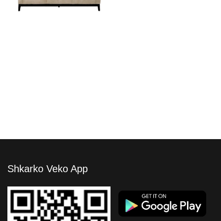
Divan CORSO SAND
Shkarko Veko App