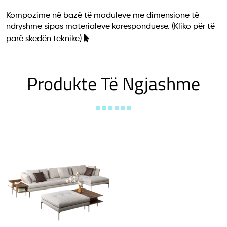
Kompozime në bazë të moduleve me dimensione të
ndryshme sipas materialeve koresponduese.
(Kliko për të
parë skedën teknike)
Produkte Të Ngjashme