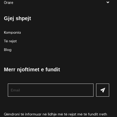
Orare
Gjej shpejt
Kompania
Të rejat
Blog
Merr njoftimet e fundit
Qëndroni të informuar në lidhje më të rejat më të fundit rreth