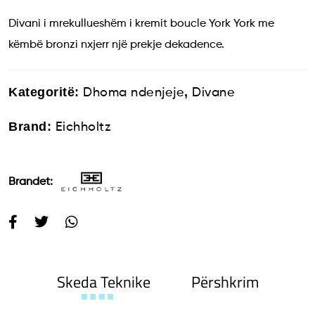
Divani i mrekullueshëm i kremit boucle York York me
këmbë bronzi nxjerr një prekje dekadence.
Kategoritë:
,
Dhoma ndenjeje
Divane
Brand:
Eichholtz
Brandet:
Skeda Teknike
Përshkrim