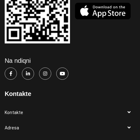
Na ndiqni
Kontakte
Kontakte
Adresa