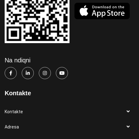
Na ndiqni
Kontakte
Kontakte
Adresa