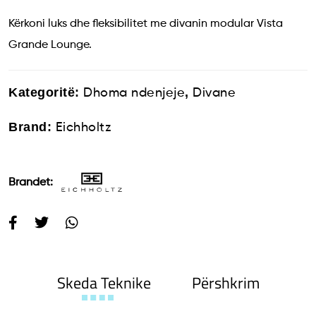
Kërkoni luks dhe fleksibilitet me divanin modular Vista
Grande Lounge.
Kategoritë:
,
Dhoma ndenjeje
Divane
Brand:
Eichholtz
Brandet:
Skeda Teknike
Përshkrim