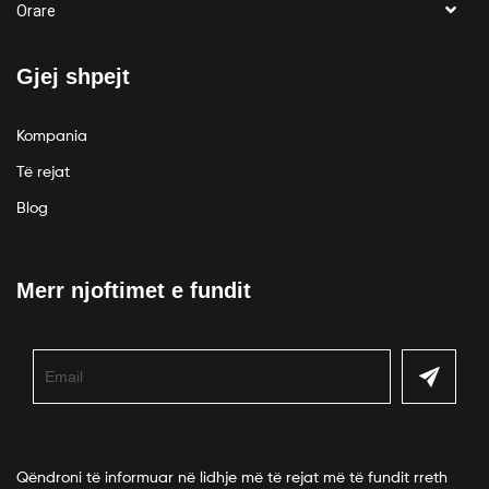
Orare
Gjej shpejt
Kompania
Të rejat
Blog
Merr njoftimet e fundit
Qëndroni të informuar në lidhje më të rejat më të fundit rreth