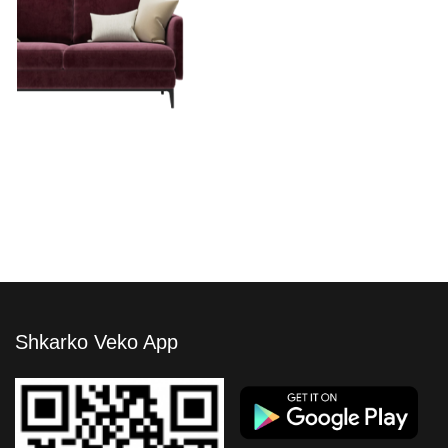
Venice Sofa
Shkarko Veko App