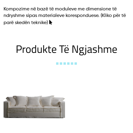
Kompozime në bazë të moduleve me dimensione të
ndryshme sipas materialeve koresponduese.
(Kliko për të
parë skedën teknike)
Produkte Të Ngjashme