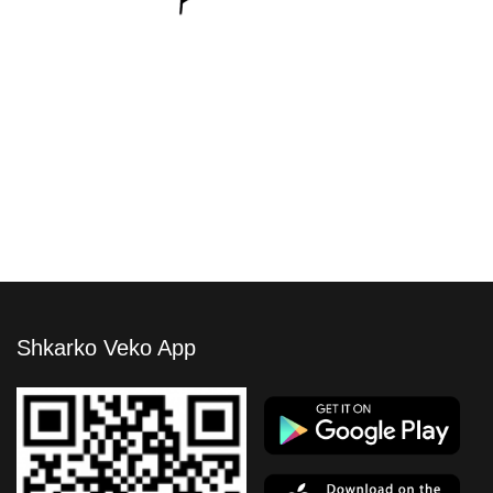
Sofa Bellini
Shkarko Veko App