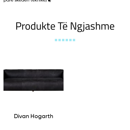
parë skedën teknike)
Produkte Të Ngjashme
Divan Hogarth