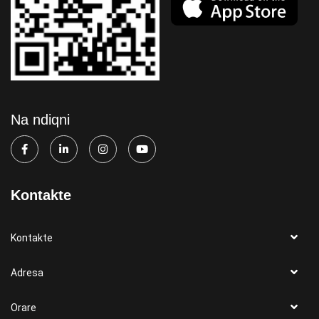
Na ndiqni
Kontakte
Kontakte
Adresa
Orare