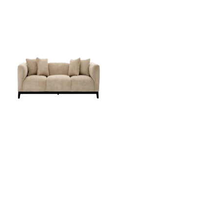
Divan CORSO SAND