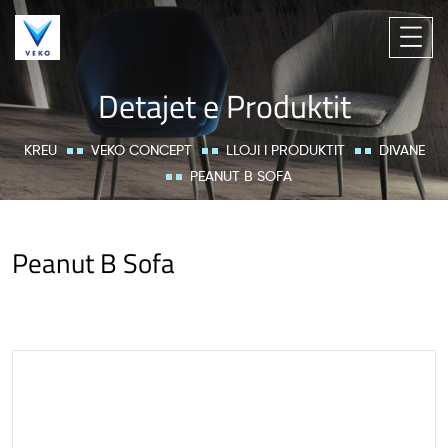
Detajet e Produktit
KREU
VEKO CONCEPT
LLOJI I PRODUKTIT
DIVANE
PEANUT B SOFA
Peanut B Sofa