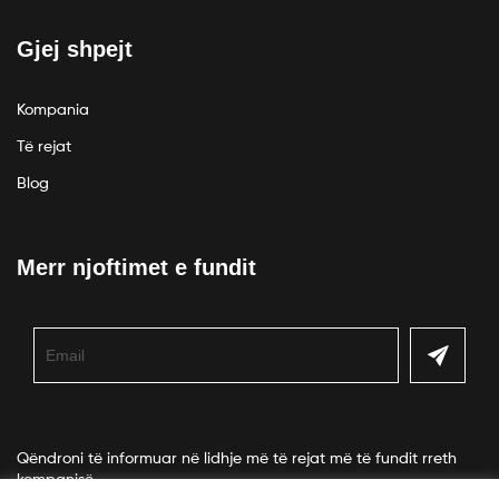
Gjej shpejt
Kompania
Të rejat
Blog
Merr njoftimet e fundit
Qëndroni të informuar në lidhje më të rejat më të fundit rreth
kompanisë.