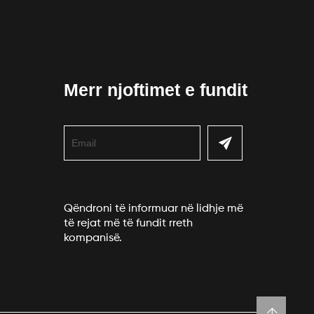
Merr njoftimet e fundit
Qëndroni të informuar në lidhje më
të rejat më të fundit rreth
kompanisë.