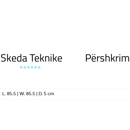
Skeda Teknike
Përshkrim
L. 85.5 | W. 85.5 | D. 5 cm