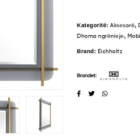
Kategoritë:
,
Aksesorë
,
Dhoma ngrënieje
Mobi
Brand:
Eichholtz
Brandet: