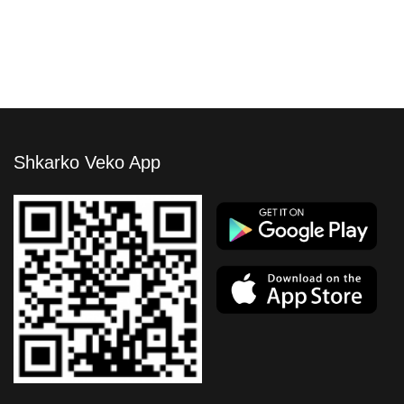
Shkarko Veko App