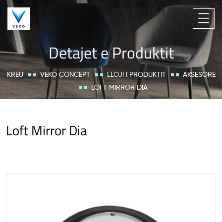
Detajet e Produktit
KREU
VEKO CONCEPT
LLOJI I PRODUKTIT
AKSESORË
LOFT MIRROR DIA
Loft Mirror Dia