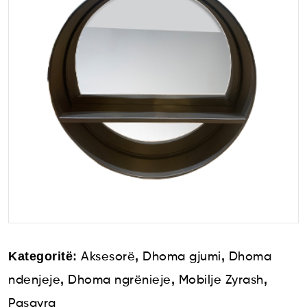
Kategoritë:
,
,
Aksesorë
Dhoma gjumi
Dhoma
,
,
,
ndenjeje
Dhoma ngrënieje
Mobilje Zyrash
Pasqyra