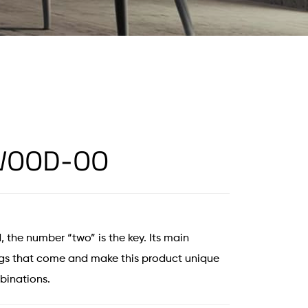
 WOOD-OO
the number “two” is the key. Its main
hugs that come and make this product unique
binations.