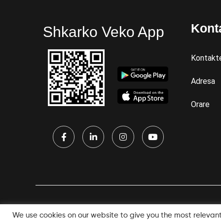
Kont
Shkarko Veko App
Kontakt
Adresa
Orare
We use cookies on our website to give you the most relevan