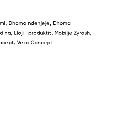
,
,
mi
Dhoma ndenjeje
Dhoma
,
,
,
dina
Lloji i produktit
Mobilje Zyrash
,
ncept
Veko Concept