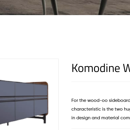
Komodine
For the wood-oo sideboard, 
characteristic is the two 
in design and material com