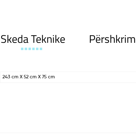
Skeda Teknike
Përshkrim
243 cm X 52 cm X 75 cm