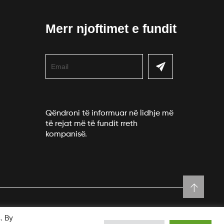
Merr njoftimet e fundit
Qëndroni të informuar në lidhje më
të rejat më të fundit rreth
kompanisë.
. By