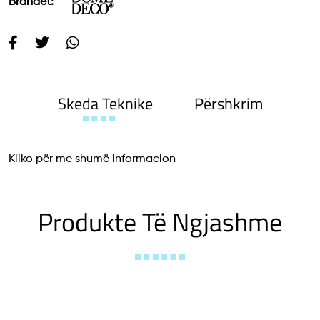
Brandet:
Skeda Teknike
Përshkrim
Kliko për me shumë informacion
Produkte Të Ngjashme