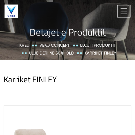
Detajet e Produktit
KREU
VEKO CONCEPT
LLOJI I PRODUKTIT
ULJE DERI NË 50%-OLD
KARRIKET FINLEY
Karriket FINLEY