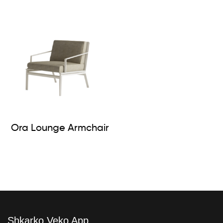
Ora Lounge Armchair
Shkarko Veko App