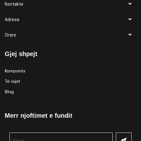
Kontakte
Adresa
Orare
Gjej shpejt
Kompania
Të rejat
Blog
Merr njoftimet e fundit