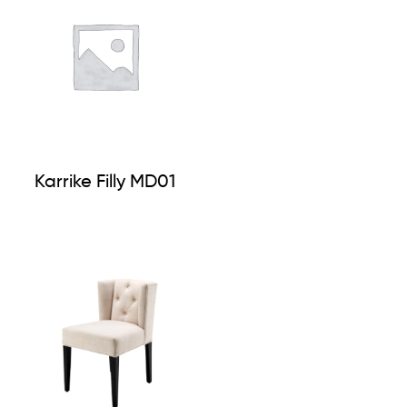
Karrike Filly MD01