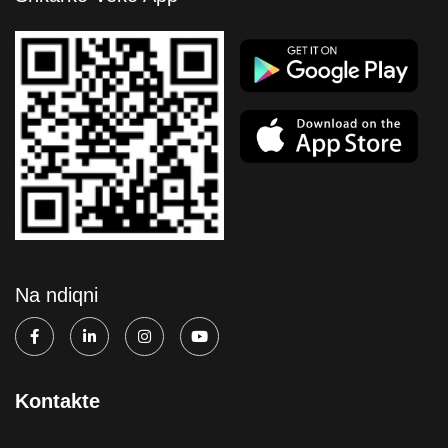
Na ndiqni
Kontakte