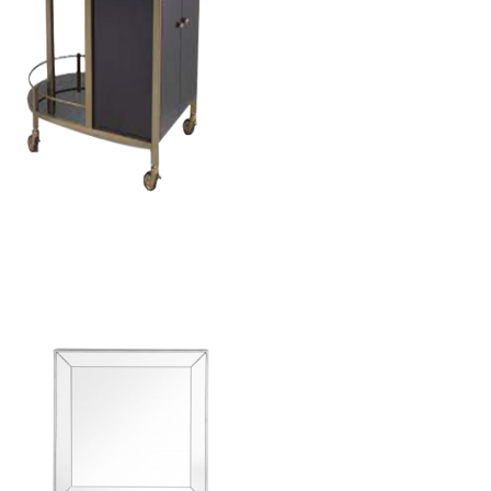
Trolley Bellini