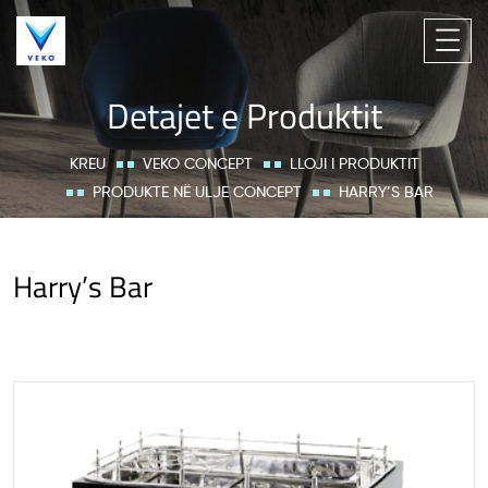
Detajet e Produktit
KREU
VEKO CONCEPT
LLOJI I PRODUKTIT
PRODUKTE NË ULJE CONCEPT
HARRY’S BAR
Harry’s Bar