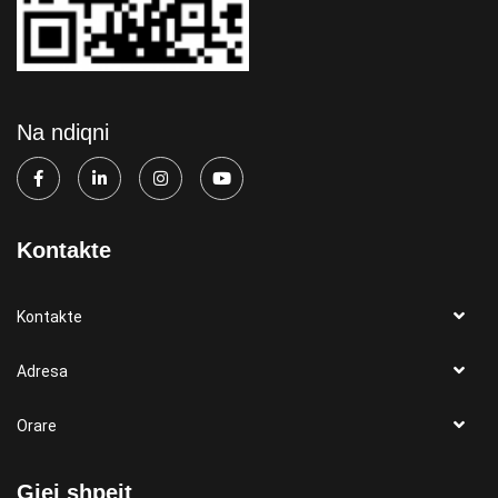
Na ndiqni
Kontakte
Kontakte
Adresa
Orare
Gjej shpejt