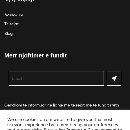
Kompania
Të rejat
Blog
Merr njoftimet e fundit
Qëndroni të informuar në lidhje më të rejat më të fundit rreth
kompanisë.
We use cookies on our website to give you the most
relevant experience by remembering your preferences