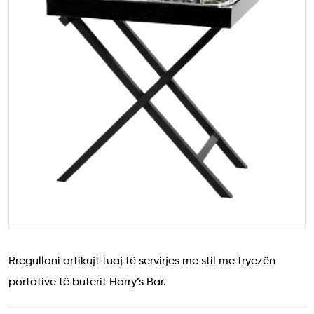
Rregulloni artikujt tuaj të servirjes me stil me tryezën
portative të buterit Harry’s Bar.