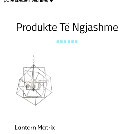
parë skedën teknike)
Produkte Të Ngjashme
Lantern Matrix