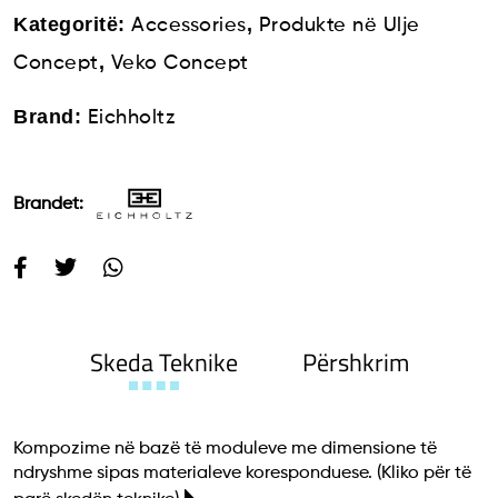
Kategoritë:
,
Accessories
Produkte në Ulje
,
Concept
Veko Concept
Brand:
Eichholtz
Brandet:
Skeda Teknike
Përshkrim
Kompozime në bazë të moduleve me dimensione të
ndryshme sipas materialeve koresponduese.
(Kliko për të