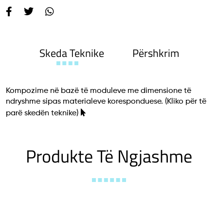
Skeda Teknike
Përshkrim
Kompozime në bazë të moduleve me dimensione të
ndryshme sipas materialeve koresponduese.
(Kliko për të
parë skedën teknike)
Produkte Të Ngjashme