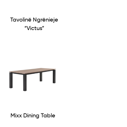
Tavolinë Ngrënieje
“Victus”
Mixx Dining Table