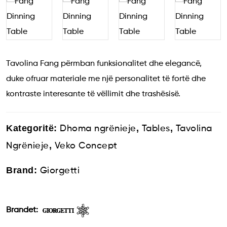
Tavolina Fang përmban funksionalitet dhe elegancë,
duke ofruar materiale me një personalitet të fortë dhe
kontraste interesante të vëllimit dhe trashësisë.
Kategoritë:
,
,
Dhoma ngrënieje
Tables
Tavolina
,
Ngrënieje
Veko Concept
Brand:
Giorgetti
Brandet: