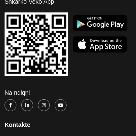
Shkarko Veko App
Na ndiqni
Kontakte