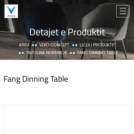
Detajet e Produktit
KREU
VEKO CONCEPT
LLOJI I PRODUKTIT
TAVOLINA NGRËNIEJE
FANG DINNING TABLE
Fang Dinning Table