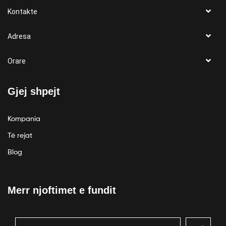
Kontakte
Adresa
Orare
Gjej shpejt
Kompania
Të rejat
Blog
Merr njoftimet e fundit