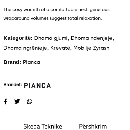
The cosy warmth of a comfortable nest: generous,
wraparound volumes suggest total relaxation.
Kategoritë:
,
,
Dhoma gjumi
Dhoma ndenjeje
,
,
Dhoma ngrënieje
Krevatë
Mobilje Zyrash
Brand:
Pianca
Brandet:
Skeda Teknike
Përshkrim