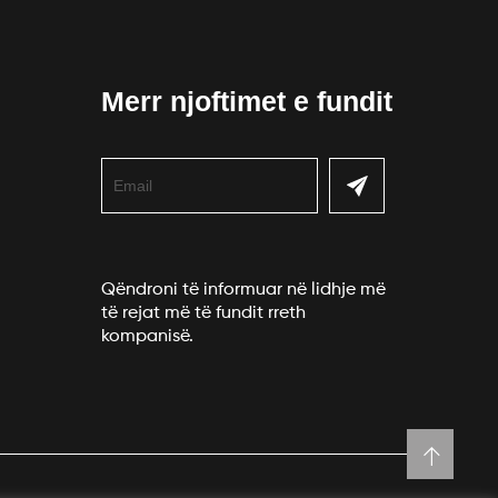
Merr njoftimet e fundit
Qëndroni të informuar në lidhje më
të rejat më të fundit rreth
kompanisë.