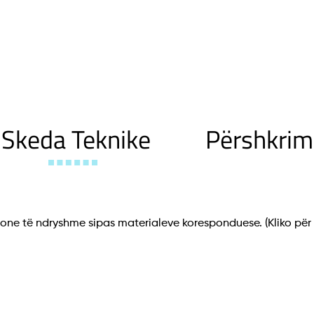
Skeda Teknike
Përshkrim
ne të ndryshme sipas materialeve koresponduese.
(Kliko për