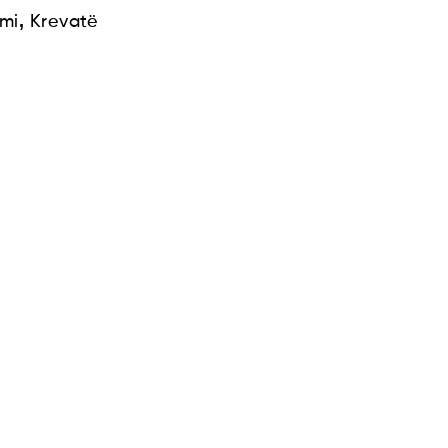
,
mi
Krevatë