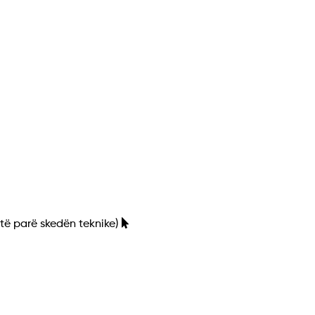
 të parë skedën teknike)