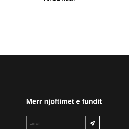
Merr njoftimet e fundit