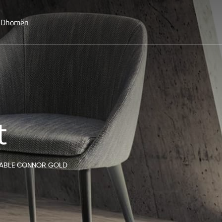
o Dhomën
t
TABLE CONNOR GOLD