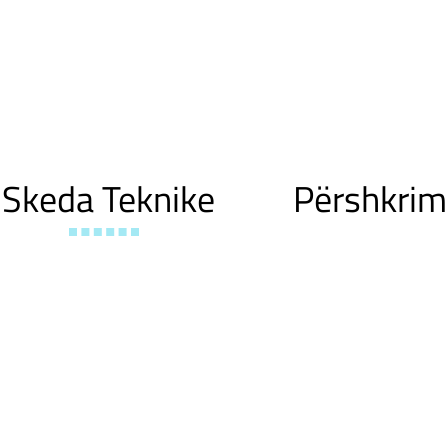
Skeda Teknike
Përshkrim