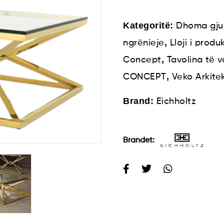
Kategoritë:
Dhoma gju
,
ngrënieje
Lloji i produk
,
Concept
Tavolina të 
,
CONCEPT
Veko Arkite
Brand:
Eichholtz
Brandet: