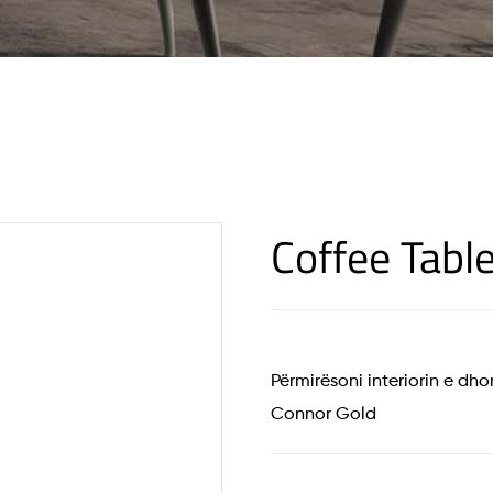
Coffee Tabl
Përmirësoni interiorin e dh
Connor Gold