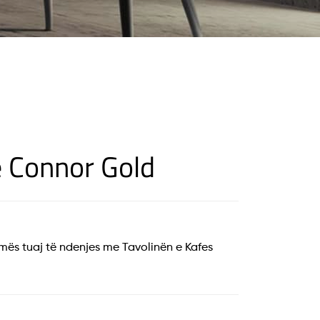
e Connor Gold
omës tuaj të ndenjes me Tavolinën e Kafes