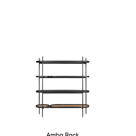
Amba Rack