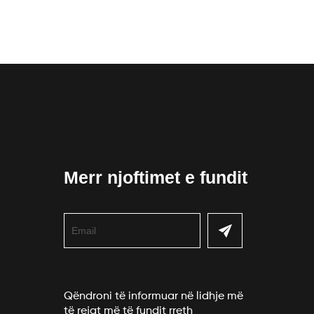
Merr njoftimet e fundit
Qëndroni të informuar në lidhje më
të rejat më të fundit rreth