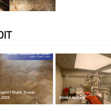
DIT
Liqeni i Thatë, Tiranë-
.2025
Klinikë dentare