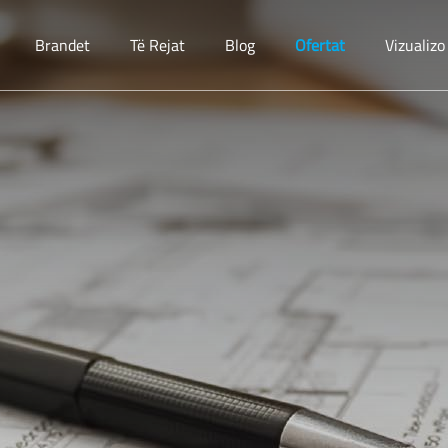
Brandet
Të Rejat
Blog
Ofertat
Vizualiz