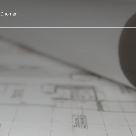
o Dhomën