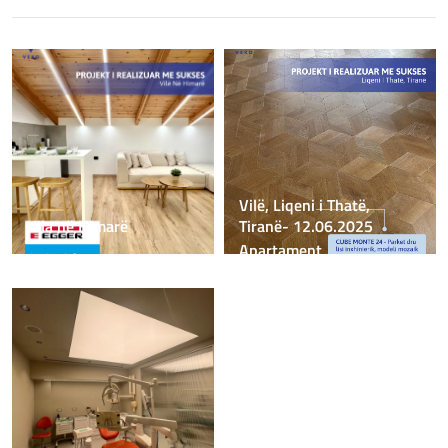
Vilë, Liqeni i Thatë,
Vila në Himarë
Tiranë- 12.06.2025
Apartament