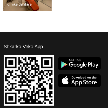
Klinikë dentare
Shkarko Veko App