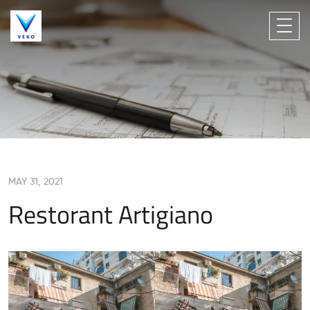
MAY 31, 2021
Restorant Artigiano