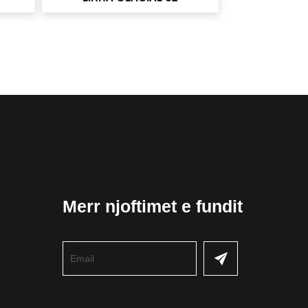
Merr njoftimet e fundit