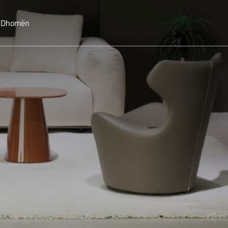
o Dhomën