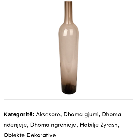
Kategoritë:
,
,
Aksesorë
Dhoma gjumi
Dhoma
,
,
,
ndenjeje
Dhoma ngrënieje
Mobilje Zyrash
Objekte Dekorative