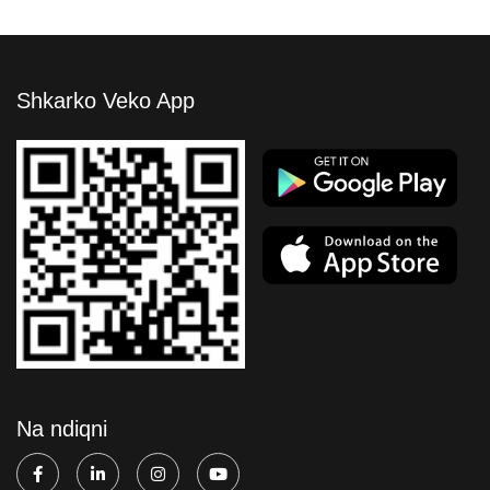
Shkarko Veko App
Na ndiqni