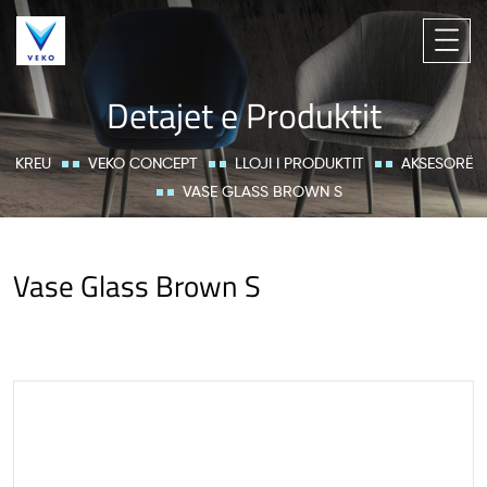
Detajet e Produktit
KREU
VEKO CONCEPT
LLOJI I PRODUKTIT
AKSESORË
VASE GLASS BROWN S
Vase Glass Brown S