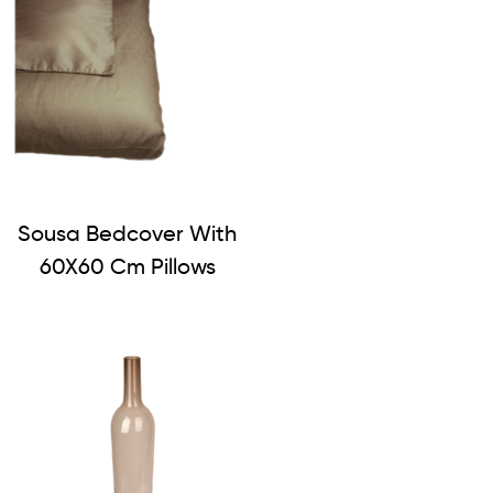
Sousa Bedcover With
60X60 Cm Pillows