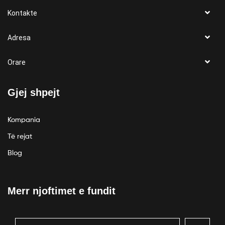
Kontakte
Adresa
Orare
Gjej shpejt
Kompania
Të rejat
Blog
Merr njoftimet e fundit