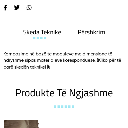
Skeda Teknike
Përshkrim
Kompozime në bazë të moduleve me dimensione të
ndryshme sipas materialeve koresponduese.
(Kliko për të
parë skedën teknike)
Produkte Të Ngjashme