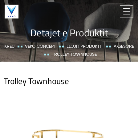
Detajet e Produktit
KREU
VEKO CONCEPT
LLOJI I PRODUKTIT
AKSESORË
TROLLEY TOWNHOUSE
Trolley Townhouse