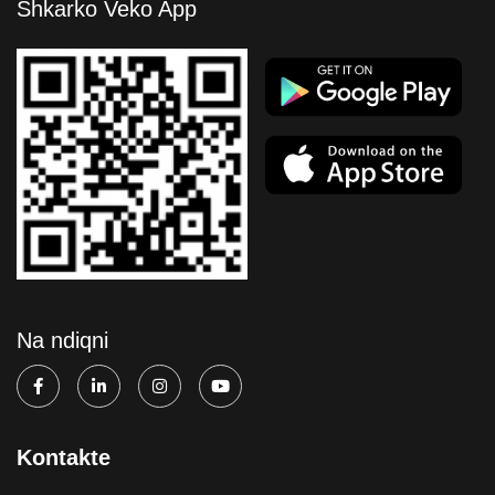
Shkarko Veko App
Na ndiqni
Kontakte