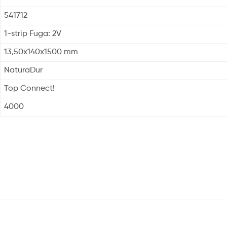
541712
1-strip Fuga: 2V
13,50x140x1500 mm
NaturaDur
Top Connect!
4000