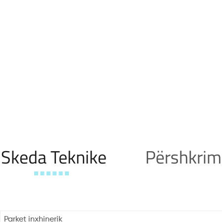
Skeda Teknike
Përshkrim
Parket inxhinerik