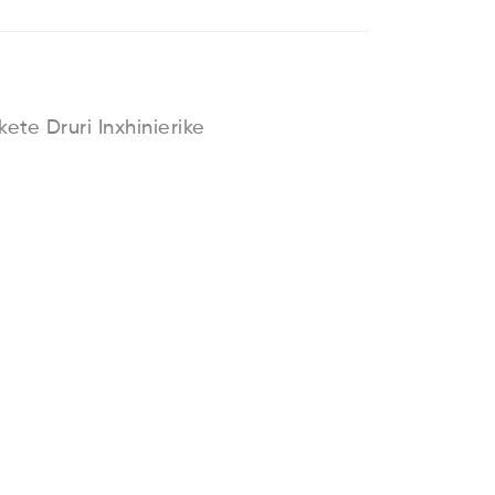
kete Druri Inxhinierike