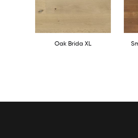
Oak Brida XL
Sm