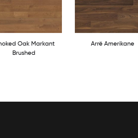
oked Oak Markant
Arrë Amerikane
Brushed