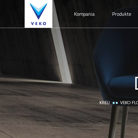
Kompania
Produkte
KREU
VEKO FL