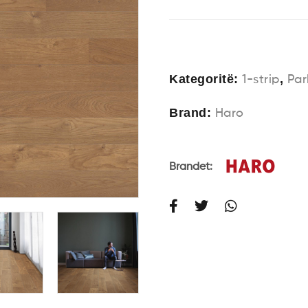
Kategoritë:
,
1-strip
Par
Brand:
Haro
Brandet: