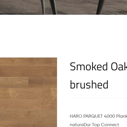
Smoked Oak
brushed
HARO PARQUET 4000 Plank 
naturaDur Top Connect