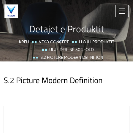
Detajet e Produktit
KREU
VEKO CONCEPT
LLOJI I PRODUKTIT
ULJE DERI NË 50%-OLD
S.2 PICTURE MODERN DEFINITION
S.2 Picture Modern Definition