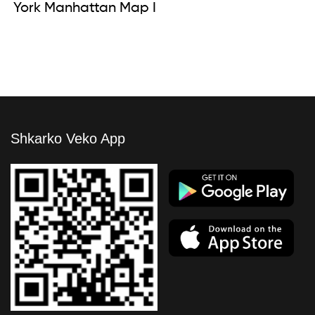
York Manhattan Map I
Shkarko Veko App