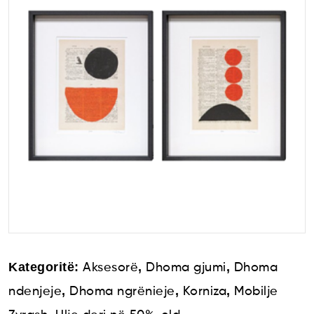
Kategoritë:
,
,
Aksesorë
Dhoma gjumi
Dhoma
,
,
,
ndenjeje
Dhoma ngrënieje
Korniza
Mobilje