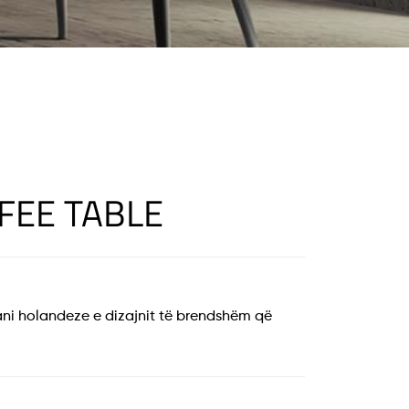
FEE TABLE
ni holandeze e dizajnit të brendshëm që