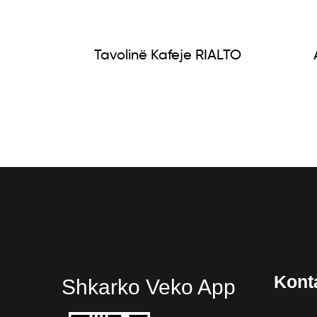
Tavolinë Kafeje RIALTO
Kont
Shkarko Veko App