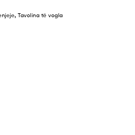
,
njeje
Tavolina të vogla