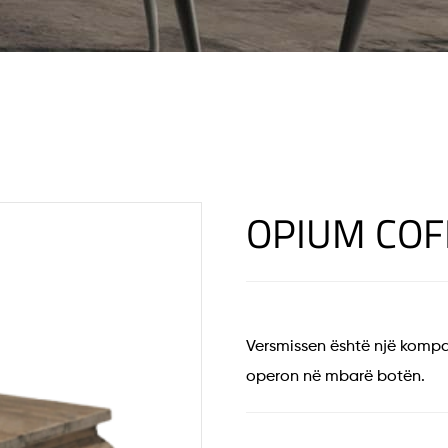
OPIUM COF
Versmissen është një kompa
operon në mbarë botën.