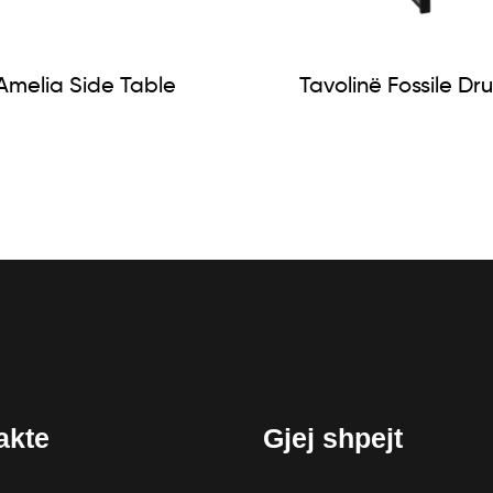
Amelia Side Table
Tavolinë Fossile Dru
akte
Gjej shpejt