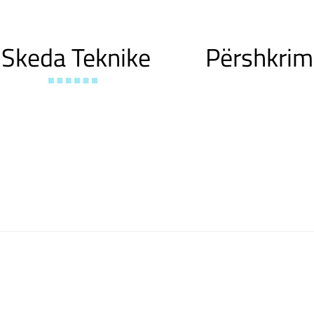
Skeda Teknike
Përshkrim