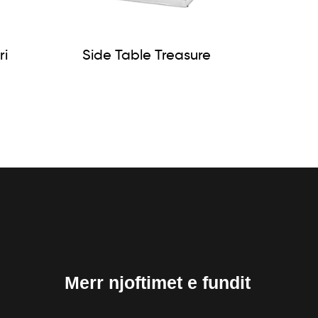
ri
Side Table Treasure
Merr njoftimet e fundit