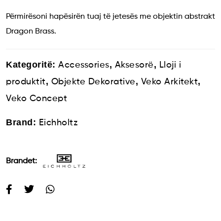
Përmirësoni hapësirën tuaj të jetesës me objektin abstrakt
Dragon Brass.
Kategoritë:
,
,
Accessories
Aksesorë
Lloji i
,
,
,
produktit
Objekte Dekorative
Veko Arkitekt
Veko Concept
Brand:
Eichholtz
Brandet: