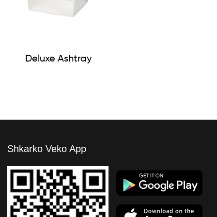
Deluxe Ashtray
Shkarko Veko App