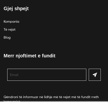
Gjej shpejt
Kompania
Të rejat
Blog
Merr njoftimet e fundit
Qëndroni të informuar në lidhje më të rejat më të fundit rreth
kompanisë.