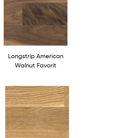
Longstrip American
Walnut Favorit