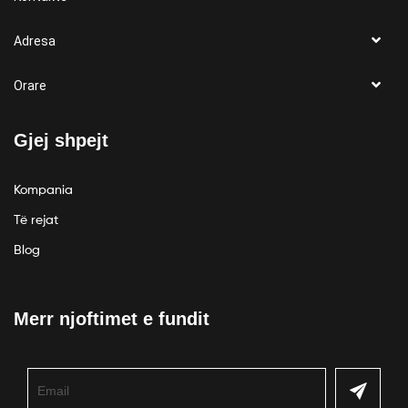
Adresa
Orare
Gjej shpejt
Kompania
Të rejat
Blog
Merr njoftimet e fundit