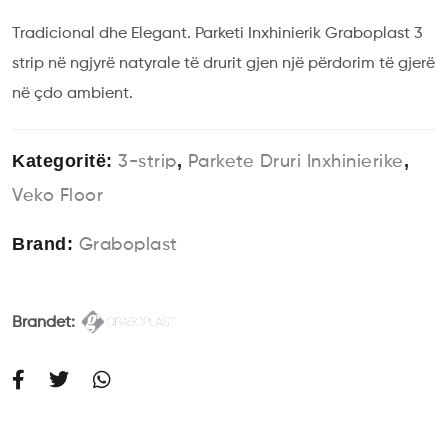
Tradicional dhe Elegant. Parketi Inxhinierik Graboplast 3
strip në ngjyrë natyrale të drurit gjen një përdorim të gjerë
në çdo ambient.
Kategoritë:
,
,
3-strip
Parkete Druri Inxhinierike
Veko Floor
Brand:
Graboplast
Brandet: