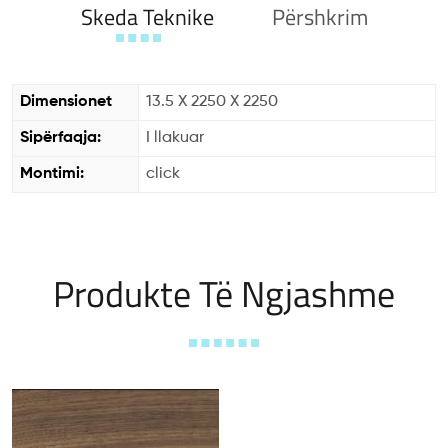
Skeda Teknike
Përshkrim
Dimensionet
13.5 X 2250 X 2250
Sipërfaqja:
I llakuar
Montimi:
click
Produkte Të Ngjashme