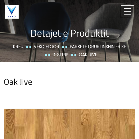
Detajet e Produktit
KREU
VEKO FLOOR
PARKETE DRURI INXHINIERIKE
3-STRIP
OAK JIVE
Oak Jive