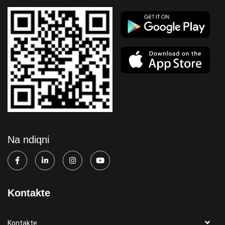
Na ndiqni
Kontakte
Kontakte