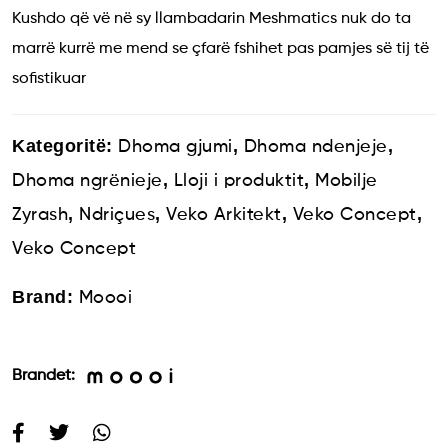
Kushdo që vë në sy llambadarin Meshmatics nuk do ta
marrë kurrë me mend se çfarë fshihet pas pamjes së tij të
sofistikuar
Kategoritë:
,
,
Dhoma gjumi
Dhoma ndenjeje
,
,
Dhoma ngrënieje
Lloji i produktit
Mobilje
,
,
,
,
Zyrash
Ndriçues
Veko Arkitekt
Veko Concept
Veko Concept
Brand:
Moooi
Brandet: