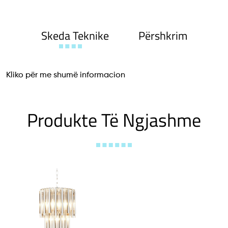
Skeda Teknike
Përshkrim
Kliko për me shumë informacion
Produkte Të Ngjashme