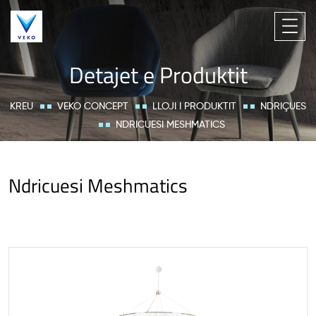
Detajet e Produktit
KREU
VEKO CONCEPT
LLOJI I PRODUKTIT
NDRIÇUES
NDRICUESI MESHMATICS
Ndricuesi Meshmatics