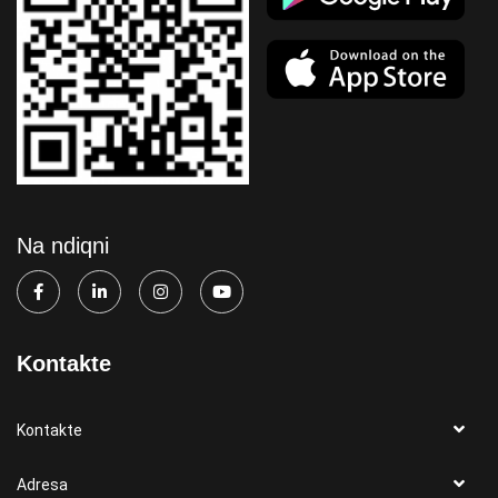
Na ndiqni
Kontakte
Kontakte
Adresa