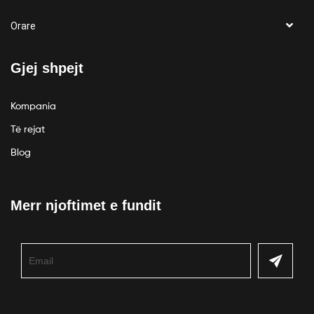
Orare
Gjej shpejt
Kompania
Të rejat
Blog
Merr njoftimet e fundit