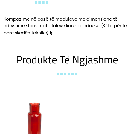
Kompozime në bazë të moduleve me dimensione të
ndryshme sipas materialeve koresponduese.
(Kliko për të
parë skedën teknike)
Produkte Të Ngjashme