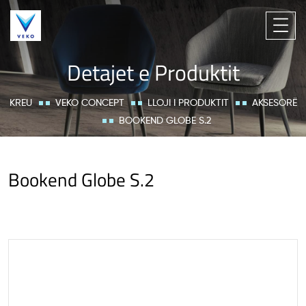
Detajet e Produktit
KREU
VEKO CONCEPT
LLOJI I PRODUKTIT
AKSESORË
BOOKEND GLOBE S.2
Bookend Globe S.2