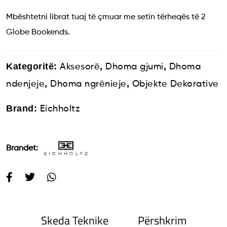
Mbështetni librat tuaj të çmuar me setin tërheqës të 2
Globe Bookends.
Kategoritë:
,
,
Aksesorë
Dhoma gjumi
Dhoma
,
,
ndenjeje
Dhoma ngrënieje
Objekte Dekorative
Brand:
Eichholtz
Brandet:
Skeda Teknike
Përshkrim