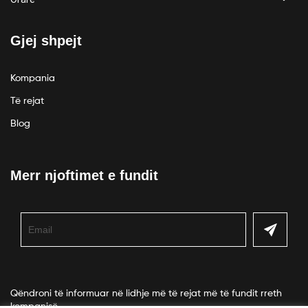
Gjej shpejt
Kompania
Të rejat
Blog
Merr njoftimet e fundit
Qëndroni të informuar në lidhje më të rejat më të fundit rreth
kompanisë.