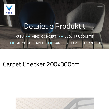
Detajet e Produktit
KREU
VEKO CONCEPT
LLOJI I PRODUKTIT
QILIMË DHE TAPETË
CARPET CHECKER 200X300CM
Carpet Checker 200x300cm