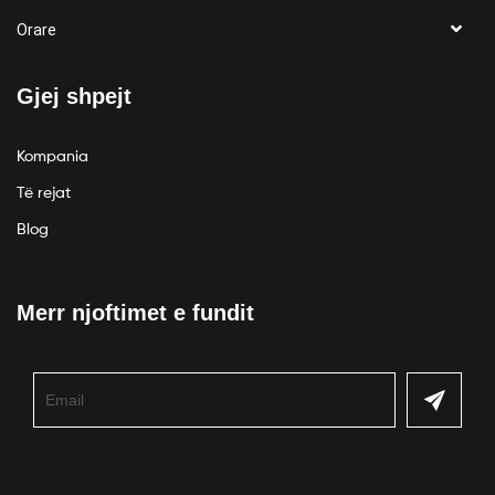
Orare
Gjej shpejt
Kompania
Të rejat
Blog
Merr njoftimet e fundit