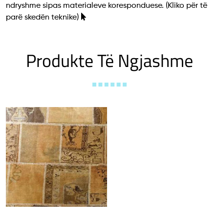
ndryshme sipas materialeve koresponduese.
(Kliko për të
parë skedën teknike)
Produkte Të Ngjashme