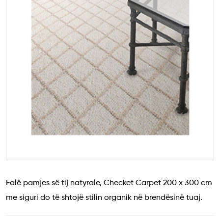
Falë pamjes së tij natyrale, Checket Carpet 200 x 300 cm
me siguri do të shtojë stilin organik në brendësinë tuaj.