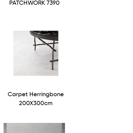
PATCHWORK 7390
Carpet Herringbone
200X300cm