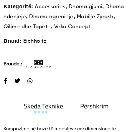
Kategoritë:
,
,
Accessories
Dhoma gjumi
Dhoma
,
,
,
ndenjeje
Dhoma ngrënieje
Mobilje Zyrash
,
Qilimë dhe Tapetë
Veko Concept
Brand:
Eichholtz
Brandet:
Skeda Teknike
Përshkrim
Kompozime në bazë të moduleve me dimensione të