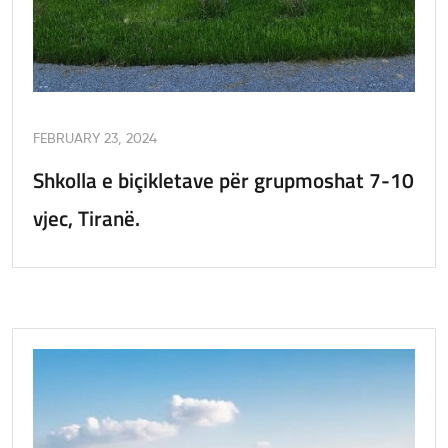
FEBRUARY 23, 2024
Shkolla e biçikletave për grupmoshat 7-10
vjec, Tiranë.