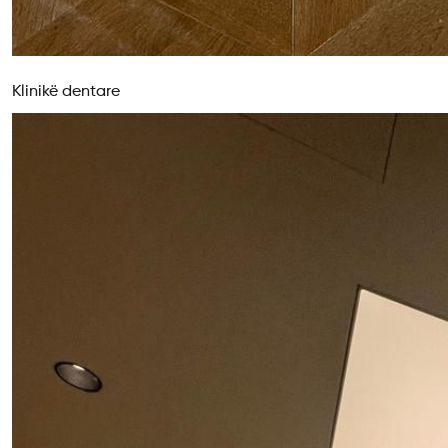
Klinikë dentare