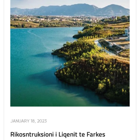
JANUARY 18, 2023
Rikosntruksioni i Liqenit te Farkes