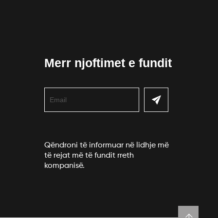
Merr njoftimet e fundit
Qëndroni të informuar në lidhje më
të rejat më të fundit rreth
kompanisë.