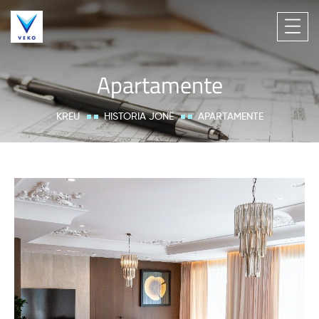
Apartamente
KREU
HISTORIA JONË
APARTAMENTE