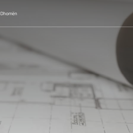
o Dhomën