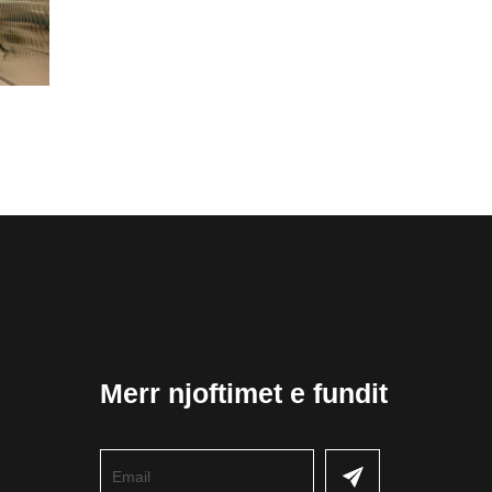
Merr njoftimet e fundit