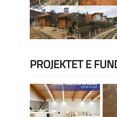
PROJEKTET E FUN