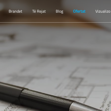
Brandet
Të Rejat
Blog
Ofertat
Vizualiz