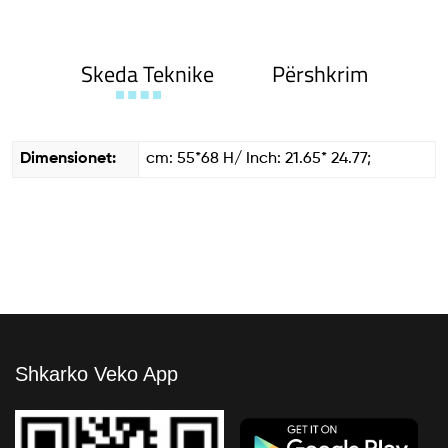
Skeda Teknike
Përshkrim
Dimensionet:
cm: 55*68 H/ Inch: 21.65* 24.77;
Shkarko Veko App