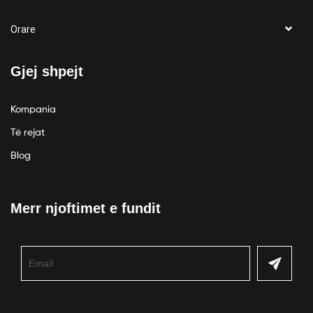
Orare
Gjej shpejt
Kompania
Të rejat
Blog
Merr njoftimet e fundit