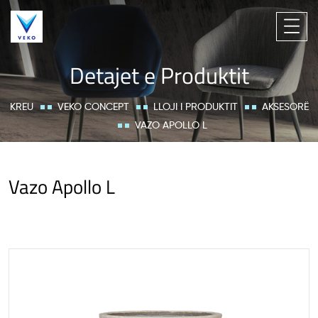
Detajet e Produktit
KREU
VEKO CONCEPT
LLOJI I PRODUKTIT
AKSESORË
VAZO APOLLO L
Vazo Apollo L