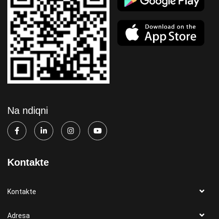
Na ndiqni
Kontakte
Kontakte
Adresa