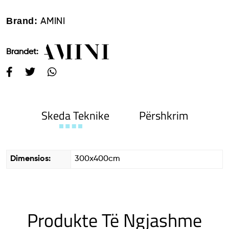
Brand:
AMINI
Brandet:
Skeda Teknike
Përshkrim
Dimensios:
300x400cm
Produkte Të Ngjashme