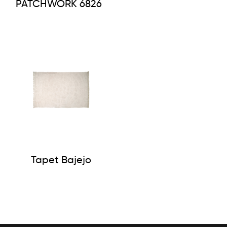
PATCHWORK 6826
Tapet Bajejo