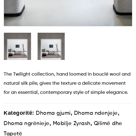
The Twilight collection, hand loomed in bouclé wool and
natural silk pile, gives the texture a delicate movement
for an essential, contemporary style of simple elegance.
Kategoritë:
,
,
Dhoma gjumi
Dhoma ndenjeje
,
,
Dhoma ngrënieje
Mobilje Zyrash
Qilimë dhe
Tapetë