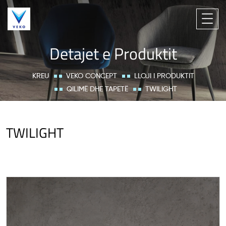
Detajet e Produktit
KREU
VEKO CONCEPT
LLOJI I PRODUKTIT
QILIMË DHE TAPETË
TWILIGHT
TWILIGHT