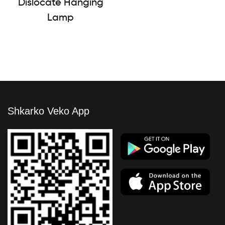
Dislocate Hanging
Lamp
Shkarko Veko App