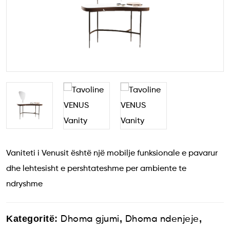
Vaniteti i Venusit është një mobilje funksionale e pavarur
dhe lehtesisht e pershtateshme per ambiente te
ndryshme
Kategoritë:
,
,
Dhoma gjumi
Dhoma ndenjeje