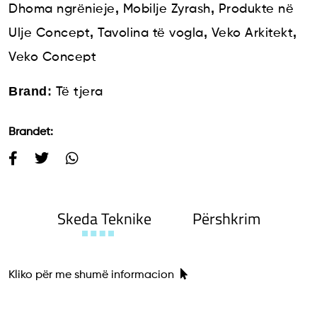
,
,
Dhoma ngrënieje
Mobilje Zyrash
Produkte në
,
,
,
Ulje Concept
Tavolina të vogla
Veko Arkitekt
Veko Concept
Brand:
Të tjera
Brandet:
Skeda Teknike
Përshkrim
Kliko për me shumë informacion