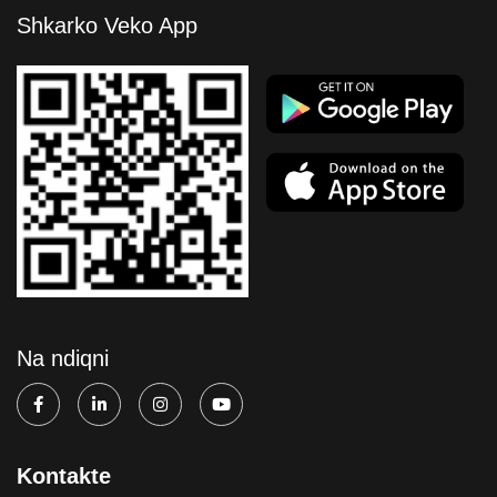
Shkarko Veko App
Na ndiqni
Kontakte