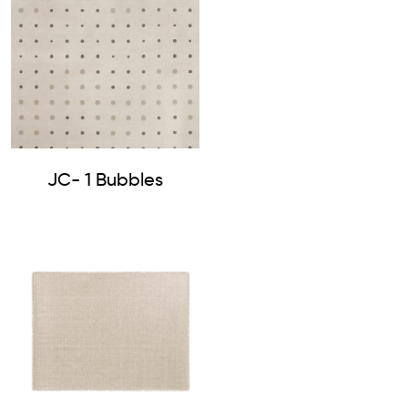
JC- 1 Bubbles