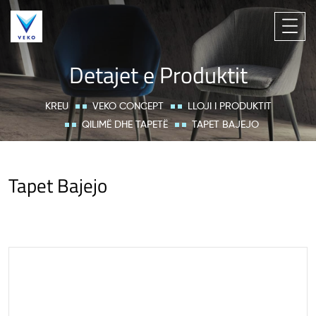
Detajet e Produktit
KREU
VEKO CONCEPT
LLOJI I PRODUKTIT
QILIMË DHE TAPETË
TAPET BAJEJO
Tapet Bajejo