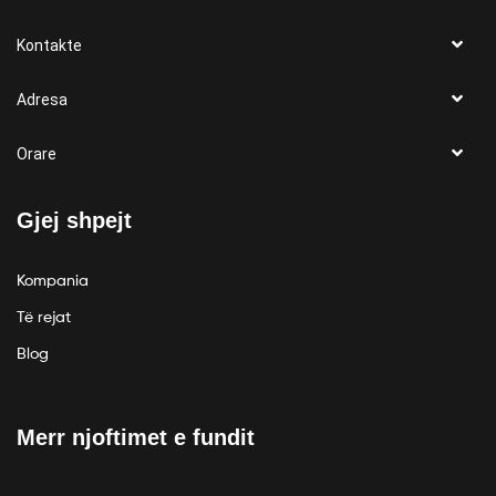
Kontakte
Adresa
Orare
Gjej shpejt
Kompania
Të rejat
Blog
Merr njoftimet e fundit