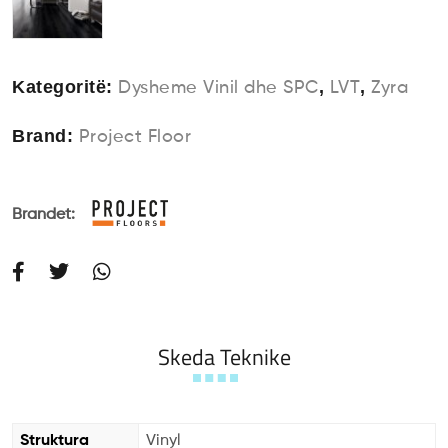
Kategoritë:
,
,
Dysheme Vinil dhe SPC
LVT
Zyra
Brand:
Project Floor
Brandet:
Skeda Teknike
Struktura
Vinyl