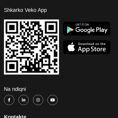
Shkarko Veko App
Na ndiqni
Kontakte