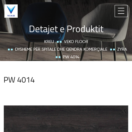
Detajet e Produktit
KREU
VEKO FLOOR
DYSHEME PËR SPITALE DHE QENDRA KOMERÇIALE
ZYRA
PW 4014
PW 4014