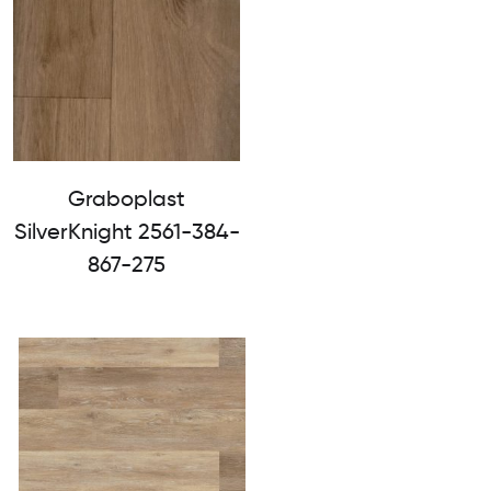
Graboplast
SilverKnight 2561-384-
867-275