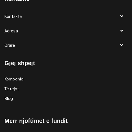
Kontakte
Adresa
Orare
Gjej shpejt
Kompania
Të rejat
Blog
Merr njoftimet e fundit