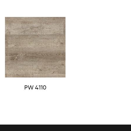
PW 4110