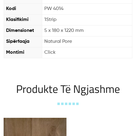
Kodi
PW 4014
Klasifikimi
1Strip
Dimensionet
5 x 180 x 1220 mm
Sipërfaqja
Natural Pore
Montimi
Click
Produkte Të Ngjashme