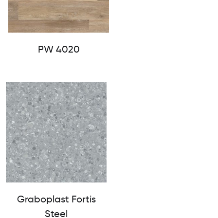
PW 4020
Graboplast Fortis
Steel