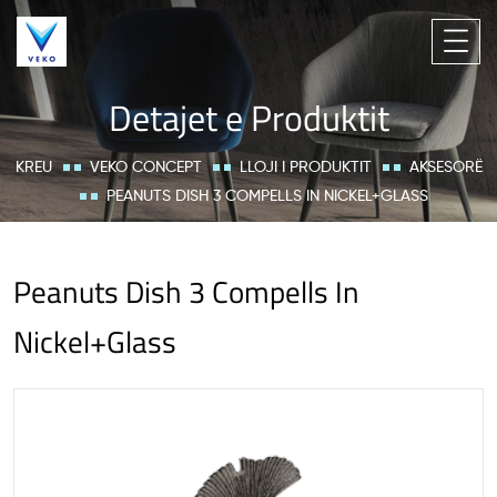
Detajet e Produktit
KREU
VEKO CONCEPT
LLOJI I PRODUKTIT
AKSESORË
PEANUTS DISH 3 COMPELLS IN NICKEL+GLASS
Peanuts Dish 3 Compells In
Nickel+Glass