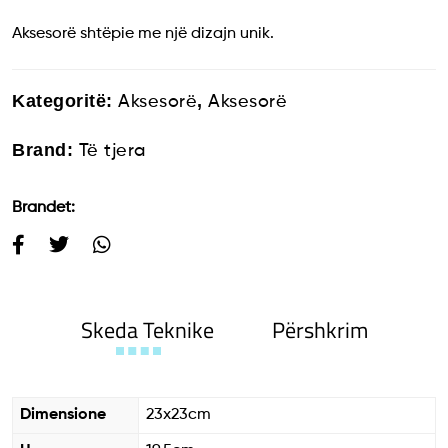
Aksesorë shtëpie me një dizajn unik.
Kategoritë:
,
Aksesorë
Aksesorë
Brand:
Të tjera
Brandet:
Skeda Teknike
Përshkrim
Dimensione
23x23cm