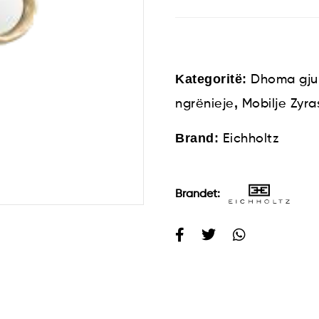
Kategoritë:
Dhoma gju
,
ngrënieje
Mobilje Zyra
Brand:
Eichholtz
Brandet: