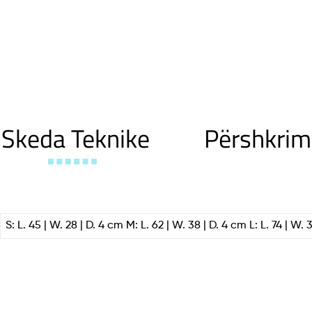
Skeda Teknike
Përshkrim
S: L. 45 | W. 28 | D. 4 cm M: L. 62 | W. 38 | D. 4 cm L: L. 74 | W. 