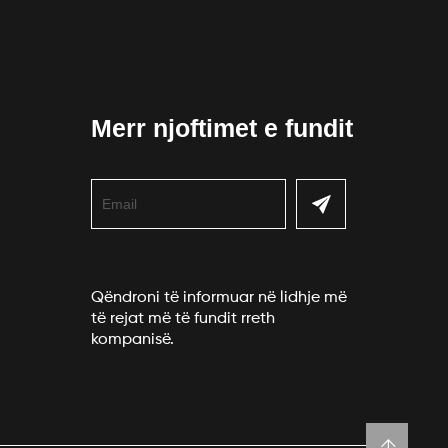
Merr njoftimet e fundit
Qëndroni të informuar në lidhje më
të rejat më të fundit rreth
kompanisë.