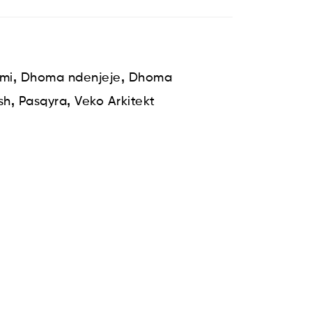
,
,
mi
Dhoma ndenjeje
Dhoma
,
,
sh
Pasqyra
Veko Arkitekt