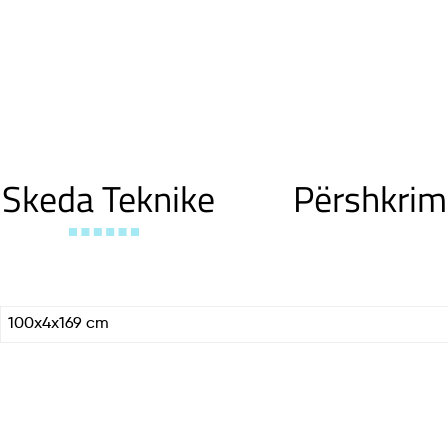
Skeda Teknike
Përshkrim
100x4x169 cm