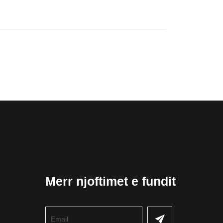
Merr njoftimet e fundit