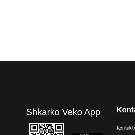
Kont
Shkarko Veko App
Kontakt