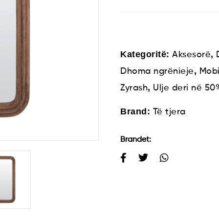
Kategoritë:
,
Aksesorë
,
Dhoma ngrënieje
Mobi
,
Zyrash
Ulje deri në 50
Brand:
Të tjera
Brandet: